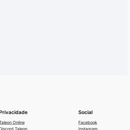
Privacidade
Social
Taleon Online
Facebook
Discord Taleon
Instagram