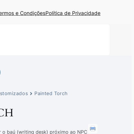
ermos e Condições
Política de Privacidade
ustomizados
Painted Torch
CH
r o baú (writing desk) próximo ao NPC