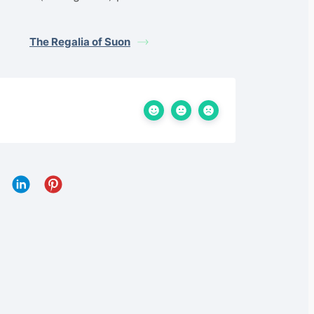
The Regalia of Suon