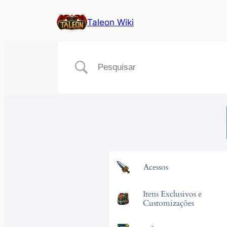
Taleon Wiki
Acessos
Itens Exclusivos e
Customizações