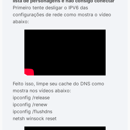
lista de personagens e não consigo conectar
Primeiro tente desligar o IPV6 das
configurações de rede como mostra o vídeo
abaixo:
Feito isso, limpe seu cache do DNS como
mostra nos vídeos abaixo:
ipconfig /release
ipconfig /renew
ipconfig /flushdns
netsh winsock reset