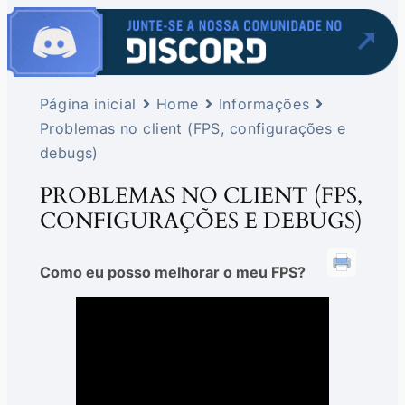
Página inicial
Home
Informações
Problemas no client (FPS, configurações e
debugs)
PROBLEMAS NO CLIENT (FPS,
CONFIGURAÇÕES E DEBUGS)
Como eu posso melhorar o meu FPS?