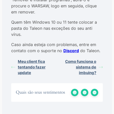
procure o WARSAW, logo em seguida, clique
em remover.
Quem têm Windows 10 ou 11 tente colocar a
pasta do Taleon nas exceções do seu anti
vírus.
Caso ainda esteja com problemas, entre em
contato com o suporte no
Discord
do Taleon.
Meu client fica
Como funciona o
tentando fazer
sistema de
update
imbuing?
Quais são seus sentimentos