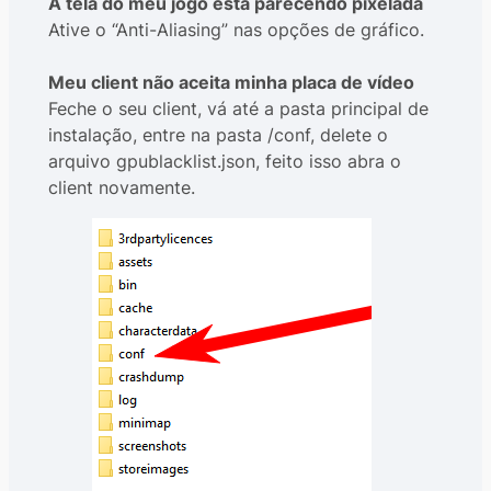
A tela do meu jogo está parecendo pixelada
Ative o “Anti-Aliasing” nas opções de gráfico.
Meu client não aceita minha placa de vídeo
Feche o seu client, vá até a pasta principal de
instalação, entre na pasta /conf, delete o
arquivo gpublacklist.json, feito isso abra o
client novamente.