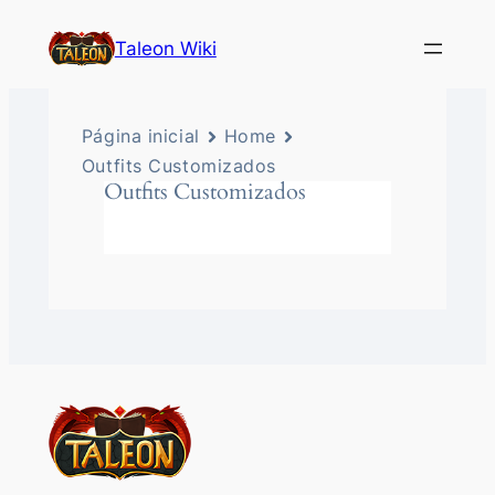
Taleon Wiki
Página inicial
Home
Outfits Customizados
Outfits Customizados